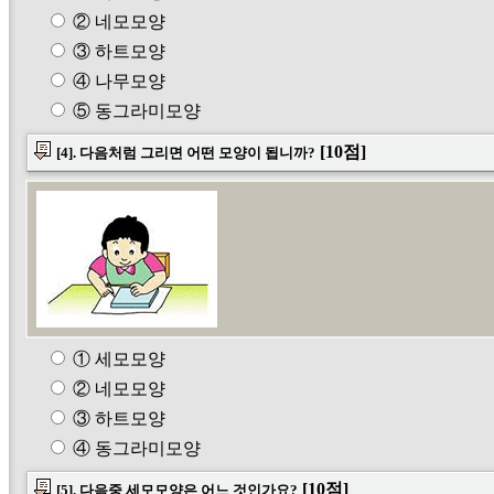
② 네모모양
③ 하트모양
④ 나무모양
⑤ 동그라미모양
[10점]
[4]. 다음처럼 그리면 어떤 모양이 됩니까?
① 세모모양
② 네모모양
③ 하트모양
④ 동그라미모양
[10점]
[5]. 다음중 세모모양은 어느 것인가요?