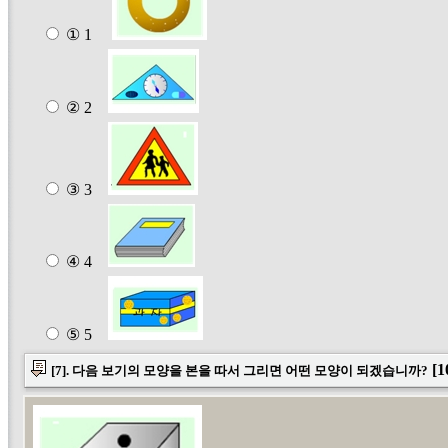
① 1
② 2
③ 3
④ 4
⑤ 5
[1
[7]. 다음 보기의 모양을 본을 따서 그리면 어떤 모양이 되겠습니까?