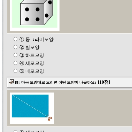
① 동그라미모양
② 별모양
③ 하트모양
④ 세모모양
⑤ 네모모양
[10점]
[8]. 다음 모양대로 오리면 어떤 모양이 나올까요?