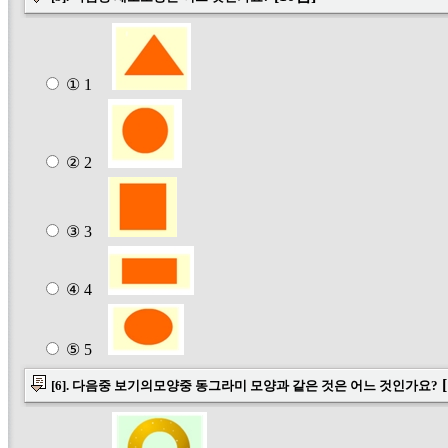
① 1
② 2
③ 3
④ 4
⑤ 5
[
[6]. 다음중 보기의모양중 동그라미 모양과 같은 것은 어느 것인가요?