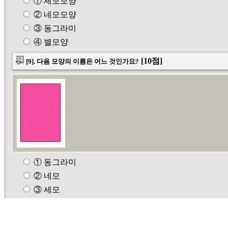
① 세모모양
② 네모모양
③ 동그라미
④ 별모양
[10점]
[9]. 다음 모양의 이름은 어느 것인가요?
① 동그라미
② 네모
③ 세모