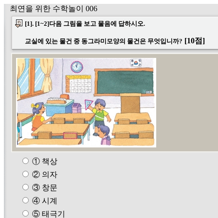
최연을 위한 수학놀이 006
[1]. [1~2]다음 그림을 보고 물음에 답하시오.
[10점]
교실에 있는 물건 중 동그라미모양의 물건은 무엇입니까?
① 책상
② 의자
③ 창문
④ 시계
⑤ 태극기