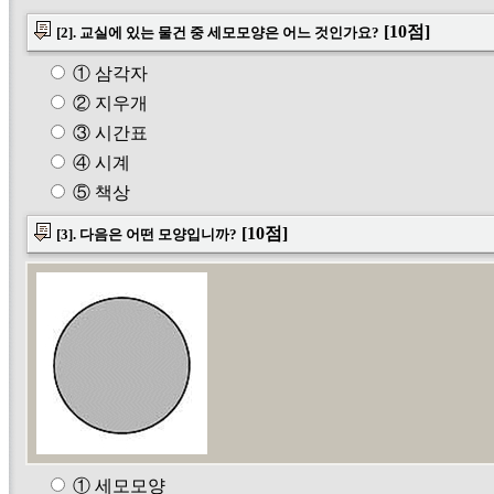
[10점]
[2]. 교실에 있는 물건 중 세모모양은 어느 것인가요?
① 삼각자
② 지우개
③ 시간표
④ 시계
⑤ 책상
[10점]
[3]. 다음은 어떤 모양입니까?
① 세모모양