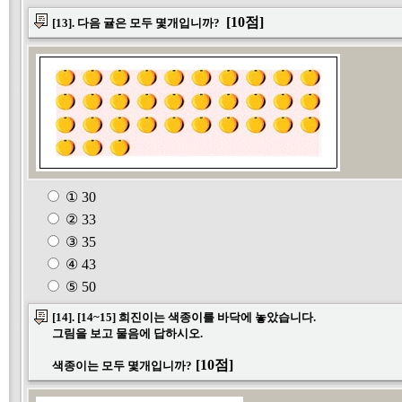
[10점]
[13]. 다음 귤은 모두 몇개입니까?
① 30
② 33
③ 35
④ 43
⑤ 50
[14]. [14~15] 희진이는 색종이를 바닥에 놓았습니다.
그림을 보고 물음에 답하시오.
[10점]
색종이는 모두 몇개입니까?