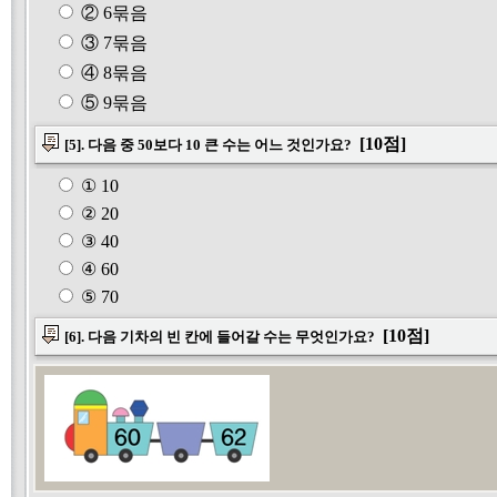
② 6묶음
③ 7묶음
④ 8묶음
⑤ 9묶음
[10점]
[5]. 다음 중 50보다 10 큰 수는 어느 것인가요?
① 10
② 20
③ 40
④ 60
⑤ 70
[10점]
[6]. 다음 기차의 빈 칸에 들어갈 수는 무엇인가요?