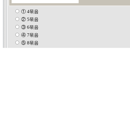
① 4묶음
② 5묶음
③ 6묶음
④ 7묶음
⑤ 8묶음