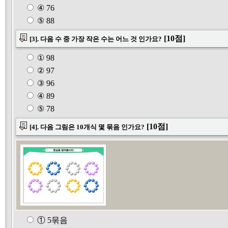
④ 76
⑤ 88
[10점]
[3]. 다음 수 중 가장 작은 수는 어느 것 인가요?
① 98
② 97
③ 96
④ 89
⑤ 78
[10점]
[4]. 다음 그림은 10개식 몇 묶음 인가요?
① 5묶음