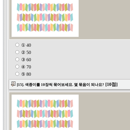
① 40
② 50
③ 60
④ 70
⑤ 80
[10점]
[15]. 색종이를 10장씩 묶어보세요. 몇 묶음이 되나요?