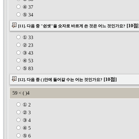
④ 37
⑤ 34
[10점
[11]. 다음 중 "쉰셋"을 숫자로 바르게 쓴 것은 어느 것인가요?
① 33
② 23
③ 43
④ 53
⑤ 83
[10점]
[12]. 다음 중 ( )안에 들어갈 수는 어는 것인가요?
59 < ( )4
① 2
② 3
③ 4
④ 5
⑤ 6