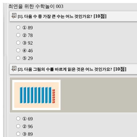
최연을 위한 수학놀이 003
[10점]
[1]. 다음 수 중 가장 큰 수는 어느 것인가요?
① 89
② 78
③ 92
④ 46
⑤ 29
[10점]
[2]. 다음 그림의 수를 바르게 읽은 것은 어느 것인가요?
① 69
② 96
③ 89