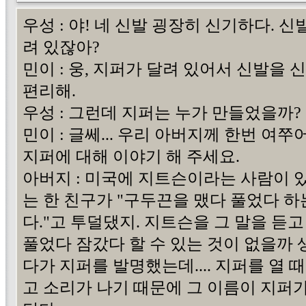
우성 : 야! 네 신발 굉장히 신기하다. 
려 있잖아?
민이 : 웅, 지퍼가 달려 있어서 신발을 
편리해.
우성 : 그런데 지퍼는 누가 만들었을까?
민이 : 글쎄... 우리 아버지께 한번 여쭈
지퍼에 대해 이야기 해 주세요.
아버지 : 미국에 지트슨이라는 사람이 
는 한 친구가 "구두끈을 맸다 풀었다 하
다."고 투덜댔지. 지트슨을 그 말을 듣고
풀었다 잠갔다 할 수 있는 것이 없을까 
다가 지퍼를 발명했는데.... 지퍼를 열 때
고 소리가 나기 때문에 그 이름이 지퍼