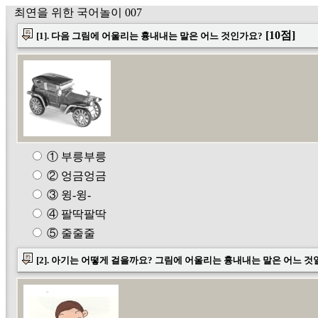
최연을 위한 국어놀이 007
[10점]
[1]. 다음 그림에 어울리는 흉내내는 말은 어느 것인가요?
① 부릉부릉
② 엉금엉금
③ 윙-윙-
④ 팔딱팔딱
⑤ 줄줄줄
[2]. 아기는 어떻게 걸을까요? 그림에 어울리는 흉내내는 말은 어느 것