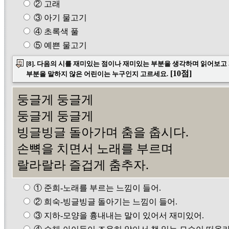
② 고래
③ 아기 물고기
④ 초록색 풀
⑤ 예쁜 물고기
[8]. 다음의 시를 재미있는 점이나 재미있는 부분을 생각하며 읽어보
[10점]
부분을 말하지 않은 어린이는 누구인지 고르세요.
둥글게 둥글게
둥글게 둥글게
빙글빙글 돌아가며 춤을 춥시다.
손뼉을 치면서 노래를 부르며
랄라랄라 즐겁게 춤추자.
① 준희-노래를 부르는 느낌이 들어.
② 희숙-빙글빙글 돌아기는 느낌이 들어.
③ 지하-모양을 흉내내는 말이 있어서 재미있어.