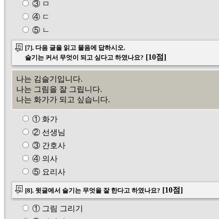
③ ㅁ
④ ㄷ
⑤ ㄴ
[7]. 다음 글을 읽고 물음에 답하시오.
[10점]
슬기는 커서 무엇이 되고 싶다고 하였나요?
나는 김슬기입니다.
나는 그림을 잘 그립니다.
나는 화가가 되고 싶습니다.
① 화가
② 선생님
③ 간호사
④ 의사
⑤ 요리사
[10점]
[8]. 윗글에서 슬기는 무엇을 잘 한다고 하였나요?
① 그림 그리기