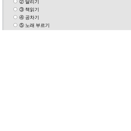
② 달리기
③ 책읽기
④ 공차기
⑤ 노래 부르기