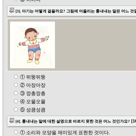
[3]. 아기는 어떻게 걸을까요? 그림에 어울리는 흉내내는 말은 어느 것
① 뒤뚱뒤뚱
② 아장아장
③ 깡총깡총
④ 오물오물
⑤ 성큼성큼
[1
[4]. 흉내내는 말에 대한 설명으로 바르지 못한 것은 어느 것인가요?
① 소리와 모양을 재미있게 표현한 것이다.