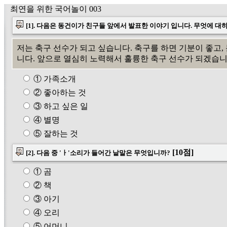
최연을 위한 국어놀이 003
[1]. 다음은 동건이가 친구들 앞에서 발표한 이야기 입니다. 무엇에 
저는 축구 선수가 되고 싶습니다. 축구를 하면 기분이 좋고,
니다. 앞으로 열심히 노력해서 훌륭한 축구 선수가 되겠습니
① 가족소개
② 좋아하는 것
③ 하고 싶은 일
④ 별명
⑤ 잘하는 것
[10점]
[2]. 다음 중 'ㅏ'소리가 들어간 낱말은 무엇입니까?
① 곰
② 책
③ 아기
④ 오리
⑤ 어머니